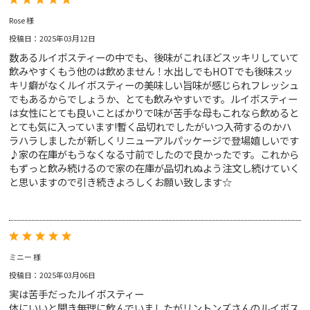
Rose 様
投稿日：2025年03月12日
数あるルイボスティーの中でも、後味がこれほどスッキリしていて
飲みやすくもう他のは飲めません！水出しでもHOTでも後味スッ
キリ癖がなくルイボスティーの美味しい旨味が感じられフレッシュ
でもあるからでしょうか、とても飲みやすいです。ルイボスティー
は女性にとても良いことばかりで味が苦手な母もこれなら飲めると
とても気に入っています!暫く品切れでしたがいつ入荷するのかハ
ラハラしましたが新しくリニューアルパッケージで登場嬉しいです
♪家の在庫がもうなくなる寸前でしたので良かったです。これから
もずっと飲み続けるので家の在庫が品切れぬよう注文し続けていく
と思いますので引き続きよろしくお願い致します☆
ミニー 様
投稿日：2025年03月06日
実は苦手だったルイボスティー
体にいいと聞き無理に飲んでいましたがリントンズさんのルイボス