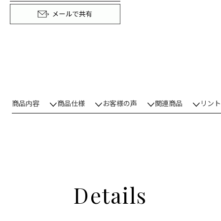
商品内容
商品仕様
お客様の声
関連商品
リント
Details