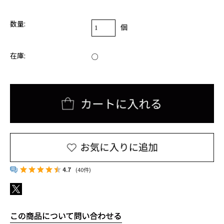
数量:
個
在庫:
○
4.7
(40件)