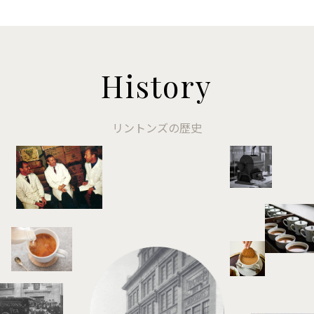
History
リントンズの歴史