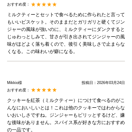
おすすめ度：
ミルクティーとセットで食べるために作られたと言って
もいいビスケット。そのままだとガリガリと硬くてジン
ジャーの風味が強いのに、ミルクティーにダンクすると
じゅわっとしみて、甘さが引き出されてジンジャーの風
味がほどよく落ち着くので、後引く美味しさで止まらな
くなる。この味わいが癖になる。
Mikkio様
投稿日：
2026年03月24日
おすすめ度：
クッキーを紅茶（ミルクティー）につけて食べるのがこ
んなにおいしいとは！これは他のクッキーではわからな
いおいしさですね。ジンジャーもピリッとするけど、嫌
な後味がありません。スパイス系が好きな方におすすめ
の一品です。