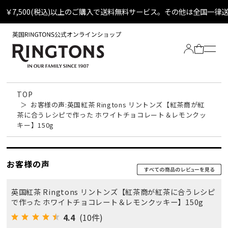
￥7,500(税込)以上のご購入で送料無料サービス。その他は全国一律
TOP
お客様の声:英国紅茶 Ringtons リントンズ【紅茶商が紅
茶に合うレシピで作った ホワイトチョコレート＆レモンクッ
キー】150g
Tea
お客様の声
全ての紅茶
Biscuit
英国紅茶 Ringtons リントンズ【紅茶商が紅茶に合うレシピ
定番ティーバッグ
で作った ホワイトチョコレート＆レモンクッキー】150g
4.4
(10件)
全てのビスケット
Other
定番ビスケット