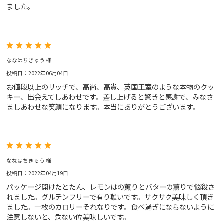
ました。
ななはちきゅう 様
投稿日：2022年06月04日
お値段以上のリッチで、高尚、高貴、英国王室のような本物のクッ
キー、出会えてしあわせです。差し上げると驚きと感謝で、みなさ
ましあわせな笑顔になります。本当にありがとうございます。
ななはちきゅう 様
投稿日：2022年04月19日
パッケージ開けたとたん、レモンはの薫りとバターの薫りで悩殺さ
れました。グルテンフリーで有り難いです。サクサク美味しく頂き
ました。一枚のカロリーそれなりです。食べ過ぎにならないように
注意しないと、危ない位美味しいです。