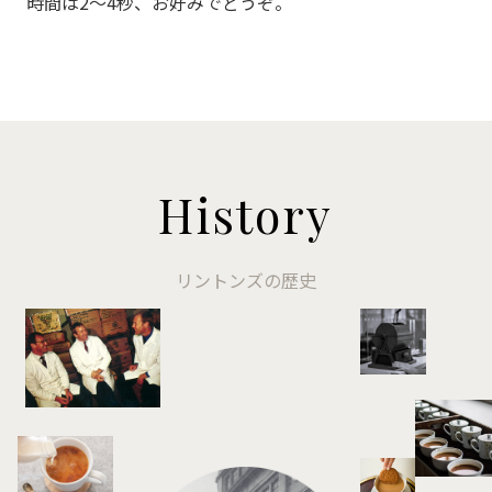
時間は2～4秒、お好みでどうぞ。
History
リントンズの歴史