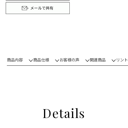
商品内容
商品仕様
お客様の声
関連商品
リント
Details