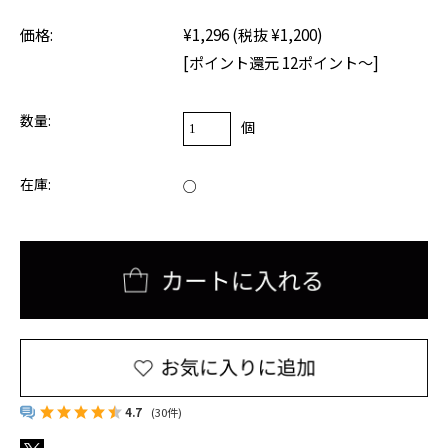
価格:
¥1,296
(税抜 ¥1,200)
[ポイント還元 12ポイント～]
数量:
個
在庫:
○
4.7
(30件)