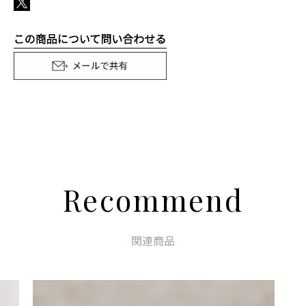
Recommend
関連商品