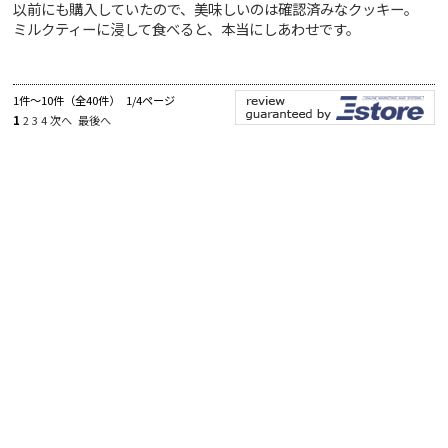
以前にも購入していたので、美味しいのは確認済みなクッキー。
ミルクティーに浸して食べると、本当にしあわせです。
1件～10件（全40件） 1/4ページ
1
2
3
4
次へ
最後へ