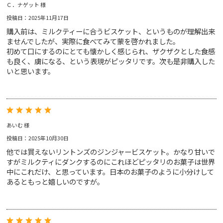
Ｃ．ナゲット 様
投稿日：2025年11月17日
購入前は、ミルクティーに合うビスケット、というものが理解出来
ませんでしたが、実際に食べてみて蒙を啓かれました。
初めて口にするのにとても懐かしく感じられ、ザクザクとした食感
も良く、虜になる、という表現がピッタリです。次も是非購入した
いと思います。
あいむ 様
投稿日：2025年10月30日
他では買えないリントンズのジンジャービスケット。かなり甘いで
すがミルクティにダンクするのにこれほどピッタリのお菓子は世界
中にこれだけ、と思っています。日本のお菓子のように小分けして
あるともっと嬉しいのですが。