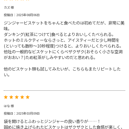
カズ 様
投稿日：2025年08月06日
ジンジャービスケットをちゃんと食べたのは初めてだが、非常に美
味。
ダンキング(紅茶につけて)食べるとよりおいしくたべられる。
ホットのミルクティーならさっと、アイスティーだと少し時間を
(といっても数秒～10秒程度)つけると、よりおいしくたべられる。
他社の一般的なビスケットにくらべザクザク(おそらく小さな空洞
がおおい？)ため紅茶がしみやすいのだと思われる。
他のビスケット類も試してみたいが、こちらもまたリピートした
い。
はな 様
投稿日：2025年03月09日
袋を開けるとふわっとジンジャーの良い香りが……！
固めに焼き上げられたビスケットはザクザクとした食感が楽しく、